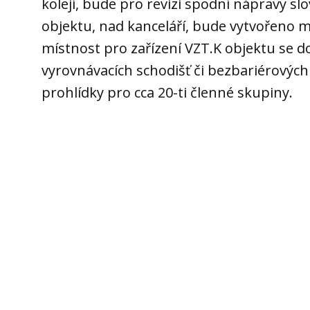
kolejí, bude pro revizi spodní nápravy sl
objektu, nad kanceláří, bude vytvořeno m
místnost pro zařízení VZT.K objektu se 
vyrovnávacích schodišť či bezbariérový
prohlídky pro cca 20-ti členné skupiny.