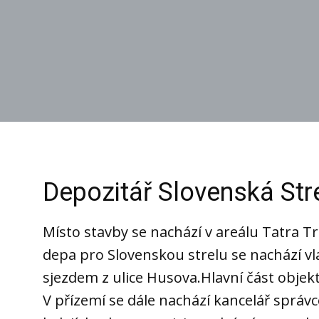
Depozitář Slovenská Stre
Místo stavby se nachází v areálu Tatra Tr
depa pro Slovenskou strelu se nachází vl
sjezdem z ulice Husova.Hlavní část objekt
V přízemí se dále nachází kancelář správc